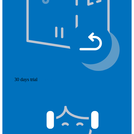
30 days trial
Read more