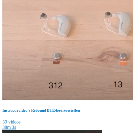
Instructievideo's ReSound BTE-hoortoestellen
39 videos
38m 3s