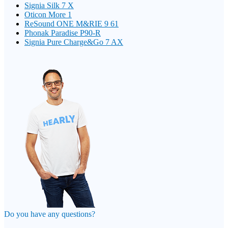
Signia Silk 7 X
Oticon More 1
ReSound ONE M&RIE 9 61
Phonak Paradise P90-R
Signia Pure Charge&Go 7 AX
Do you have any questions?