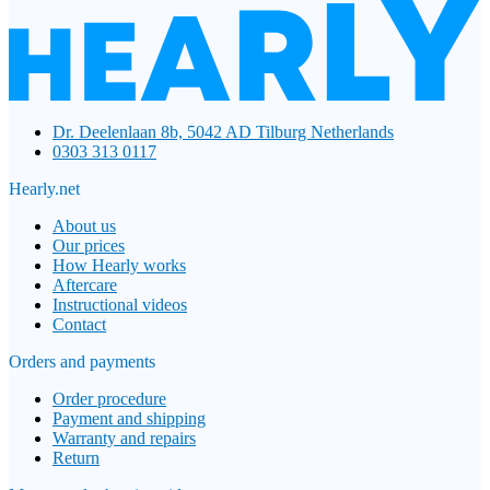
Dr. Deelenlaan 8b, 5042 AD Tilburg Netherlands
0303 313 0117
Hearly.net
About us
Our prices
How Hearly works
Aftercare
Instructional videos
Contact
Orders and payments
Order procedure
Payment and shipping
Warranty and repairs
Return