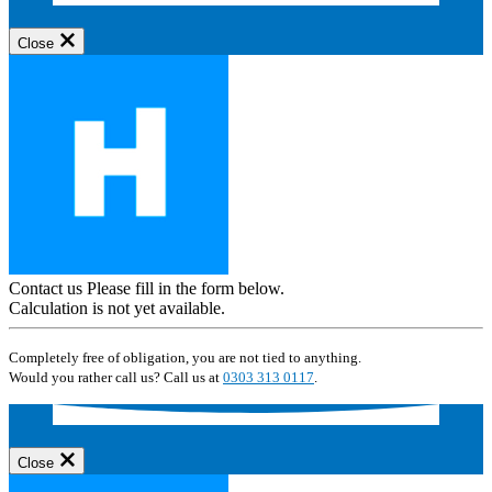
Close
Contact us
Please fill in the form below.
Calculation is not yet available.
Completely free of obligation, you are not tied to anything.
Would you rather call us? Call us at
0303 313 0117
.
Close