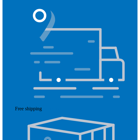
Free shipping
Read more