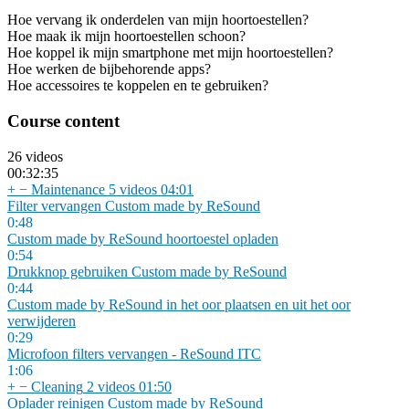
Hoe vervang ik onderdelen van mijn hoortoestellen?
Hoe maak ik mijn hoortoestellen schoon?
Hoe koppel ik mijn smartphone met mijn hoortoestellen?
Hoe werken de bijbehorende apps?
Hoe accessoires te koppelen en te gebruiken?
Course content
26 videos
00:32:35
+
−
Maintenance
5 videos
04:01
Filter vervangen Custom made by ReSound
0:48
Custom made by ReSound hoortoestel opladen
0:54
Drukknop gebruiken Custom made by ReSound
0:44
Custom made by ReSound in het oor plaatsen en uit het oor
verwijderen
0:29
Microfoon filters vervangen - ReSound ITC
1:06
+
−
Cleaning
2 videos
01:50
Oplader reinigen Custom made by ReSound