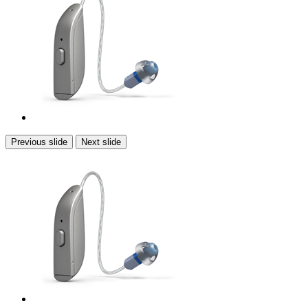
Previous slide
Next slide