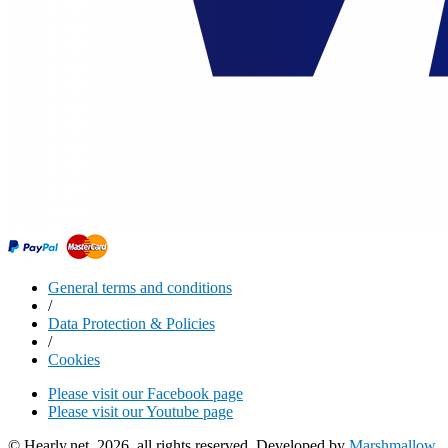
General terms and conditions
/
Data Protection & Policies
/
Cookies
Please visit our Facebook page
Please visit our Youtube page
© Hearly.net, 2026, all rights reserved. Developed by
Marshmallow
.