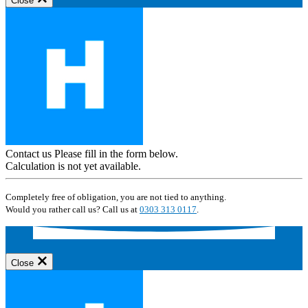
Close
Contact us
Please fill in the form below.
Calculation is not yet available.
Completely free of obligation, you are not tied to anything.
Would you rather call us? Call us at
0303 313 0117
.
Close