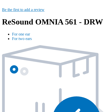
Be the first to add a review
ReSound OMNIA 561 - DRW
For one ear
For two ears