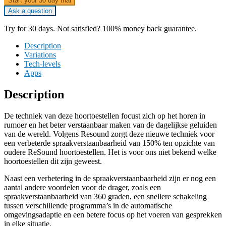
Start your 30 day trial
Ask a question
Try for 30 days. Not satisfied? 100% money back guarantee.
Description
Variations
Tech-levels
Apps
Description
De techniek van deze hoortoestellen focust zich op het horen in
rumoer en het beter verstaanbaar maken van de dagelijkse geluiden
van de wereld. Volgens Resound zorgt deze nieuwe techniek voor
een verbeterde spraakverstaanbaarheid van 150% ten opzichte van
oudere ReSound hoortoestellen. Het is voor ons niet bekend welke
hoortoestellen dit zijn geweest.
Naast een verbetering in de spraakverstaanbaarheid zijn er nog een
aantal andere voordelen voor de drager, zoals een
spraakverstaanbaarheid van 360 graden, een snellere schakeling
tussen verschillende programma’s in de automatische
omgevingsadaptie en een betere focus op het voeren van gesprekken
in elke situatie.