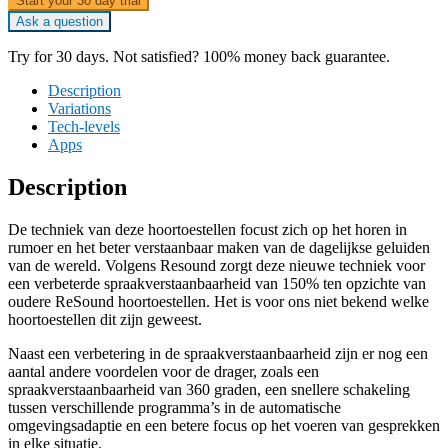
Start your 30 day trial
Ask a question
Try for 30 days. Not satisfied? 100% money back guarantee.
Description
Variations
Tech-levels
Apps
Description
De techniek van deze hoortoestellen focust zich op het horen in
rumoer en het beter verstaanbaar maken van de dagelijkse geluiden
van de wereld. Volgens Resound zorgt deze nieuwe techniek voor
een verbeterde spraakverstaanbaarheid van 150% ten opzichte van
oudere ReSound hoortoestellen. Het is voor ons niet bekend welke
hoortoestellen dit zijn geweest.
Naast een verbetering in de spraakverstaanbaarheid zijn er nog een
aantal andere voordelen voor de drager, zoals een
spraakverstaanbaarheid van 360 graden, een snellere schakeling
tussen verschillende programma’s in de automatische
omgevingsadaptie en een betere focus op het voeren van gesprekken
in elke situatie.