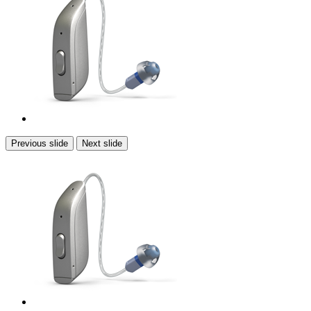
Previous slide
Next slide