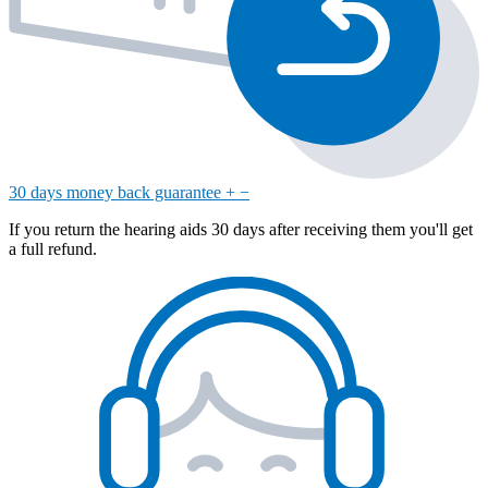
30 days money back guarantee
+
−
If you return the hearing aids 30 days after receiving them you'll get
a full refund.