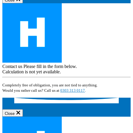
Close
Contact us
Please fill in the form below.
Calculation is not yet available.
Completely free of obligation, you are not tied to anything.
Would you rather call us? Call us at
0303 313 0117
.
Close