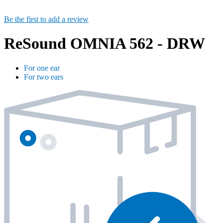
Be the first to add a review
ReSound OMNIA 562 - DRW
For one ear
For two ears