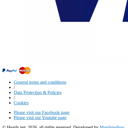
General terms and conditions
/
Data Protection & Policies
/
Cookies
Please visit our Facebook page
Please visit our Youtube page
© Hearly.net, 2026, all rights reserved. Developed by
Marshmallow
.